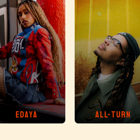
EDAYA
ALL-TURN