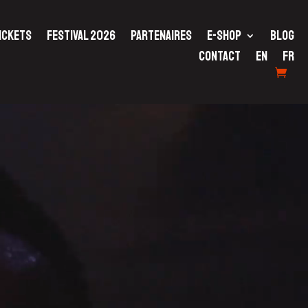
ICKETS
FESTIVAL 2026
PARTENAIRES
E-SHOP
BLOG
CONTACT
EN
FR