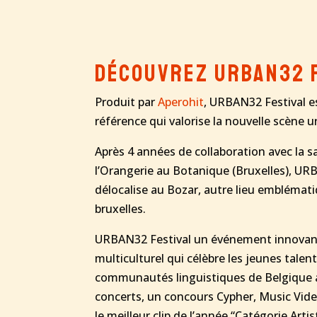
Découvrez URBAN32 
Produit par
Aperohit
, URBAN32 Festival e
référence qui valorise la nouvelle scène u
Après 4 années de collaboration avec la s
l’Orangerie au Botanique (Bruxelles), UR
délocalise au Bozar, autre lieu emblémati
bruxelles.
URBAN32 Festival un événement innovant,
multiculturel qui célèbre les jeunes talen
communautés linguistiques de Belgique
concerts, un concours Cypher, Music Vi
le meilleur clip de l’année “Catégorie Art