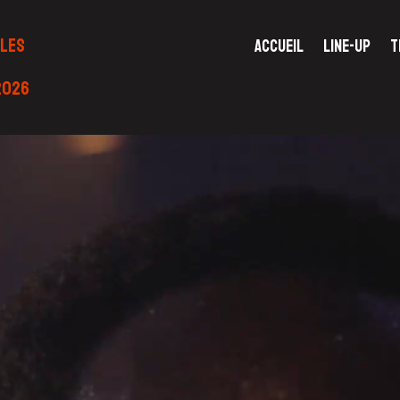
LLES
ACCUEIL
LINE-UP
T
-2026