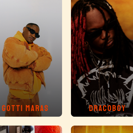
GOTTI MARAS
DRACOBOY