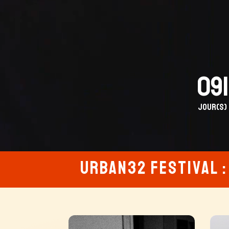
091
Jour(s)
URBAN32 Festival :