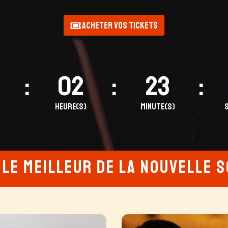
Acheter vos tickets
:
02
:
22
:
Heure(s)
Minute(s)
 Le meilleur de la nouvelle 