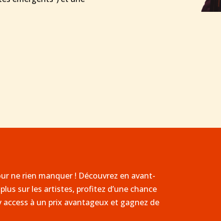
s
our ne rien manquer ! Découvrez en avant-
plus sur les artistes, profitez d’une chance
ly access à un prix avantageux et gagnez de